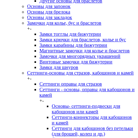
Другие основы для браслетов
Основы для запонок
Основы для брелока
Основы для закладок
Замочки для колье, бус и браслетов
+
-
Замки тогглы для бижутерии
Замки крючки для браслетов, колье и бус
Замки карабины для бижутерии
Магнитные замочки для колье и браслетов
Замочки для многорядных украшений
Винтовые замочки для бижутерии
Замки для шнуров
Сеттинги-основы для стразов, кабошонов и камей
+
-
Сеттинги оправы для стразов
Сеттинги - основы, оправы для кабошонов и
камей
+
-
Основы- сеттинги-подвески для
кабошонов или камей
Сеттинги-коннекторы для кабошонов
и камей
Сеттинги для кабошонов без петельки
(для брошей, колец и др.)