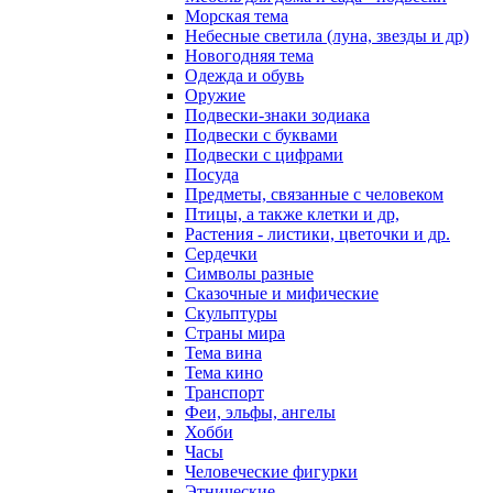
Морская тема
Небесные светила (луна, звезды и др)
Новогодняя тема
Одежда и обувь
Оружие
Подвески-знаки зодиака
Подвески с буквами
Подвески с цифрами
Посуда
Предметы, связанные с человеком
Птицы, а также клетки и др,
Растения - листики, цветочки и др.
Сердечки
Символы разные
Сказочные и мифические
Скульптуры
Страны мира
Тема вина
Тема кино
Транспорт
Феи, эльфы, ангелы
Хобби
Часы
Человеческие фигурки
Этнические