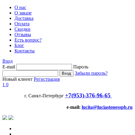
О нас
О заказе
Доставка
Оплата
Скидки
Отзывы
Есть вопрос?
Блог
Контакты
Вход
E-mail
Пароль
Забыли пароль?
Новый клиент
Регистрация
1
0
+7(953)-376-96-65
г. Санкт-Петербург
e-mail:
lucita@luciastonesspb.ru