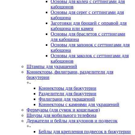
Основы для колец с сеттингами для
кабошонов
Основы для серег с сеттингами для
кабошона
Заготовки для брошей с оправой для
кабошона или камеи
Основы для браслетов с сеттингами
для кабошона
Основы для запонок с сеттингами для
кабошона
Основы для заколок с сеттингами для
кабошонов
Штампы для украшений
Коннекторы, филиграни, разделители для
бижутерии
+
-
Коннекторы для бижутерии
Разделители для бижутерии
Филиграни для украшений
Коннекторы с камнями для украшений
Фермуары (для сумок и кошельков)
Шнуры для мобильного телефона
Держатели и бейлы для кулонов и подвесок
+
-
Бейлы для крепления подвесок в бижутерии