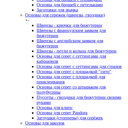
Основы для брошей с петельками
Заготовки для значка
Основы для сережек (швензы, гвоздики)
+
-
Швензы - крючки для бижутерии
Швензы с французским замком для
бижутерии
Швензы с английским замком для
бижутерии
Швензы - петли и кольца для бижутерии
Основы для серег с сеттингами для
кабошонов
Основы для серег с сеттингами для стразов
Основы для серег с площадкой "сито"
Основы для серег с площадкой для
приклеивания
Основы для серег со штырьком для
полубусины
Пуссеты - гвоздики для бижутерии своими
руками
Основы для клипс
Основы для серег Pandora
Заглушки (стопперы) для серёжек
Основы для заколок