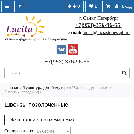
0
1
Вход
г. Санкт-Петербург
+7(953)-376-96-65
e-mail:
lucita@luciastonesspb.ru
+7(953) 376-96-65
Главная
/
Фурнитура для бижутерии
/
Основы для сережек
(швензы, гвоздики)
/
Швензы позолоченные
ФИЛЬТР (ПОИСК ПО ПАРАМЕТРАМ)
Сортировать по