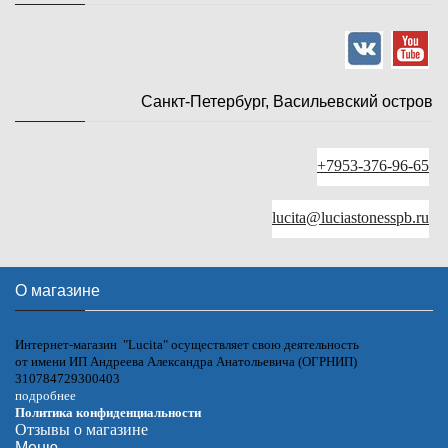
Санкт-Петербург, Васильевский остров
+7953-376-96-65
lucita@luciastonesspb.ru
О магазине
Интернет-магазин "Lucita" осуществляет свою деятельность
от имени ИП Андреева Александра Анатольевича (ОГРНИП)
310784729300403
подробнее
Политика конфиденциальности
Отзывы о магазине
Меню