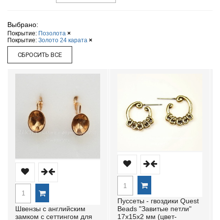
Выбрано:
Покрытие:
Позолота
×
Покрытие:
Золото 24 карата
×
Пуссеты - гвоздики Quest
Швензы с английским
Beads "Завитые петли"
замком с сеттингом для
17х15х2 мм (цвет-