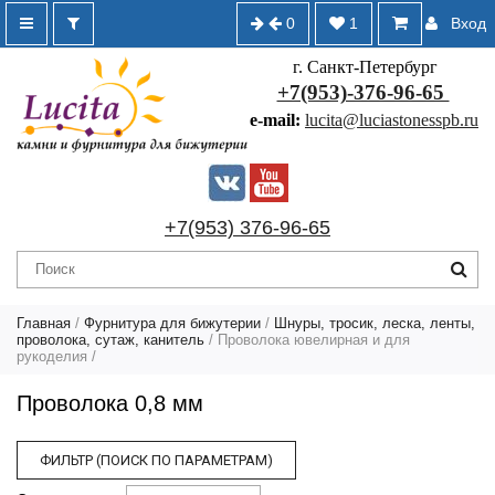
0
1
Вход
г. Санкт-Петербург
+7(953)-376-96-65
e-mail:
lucita@luciastonesspb.ru
+7(953) 376-96-65
Главная
/
Фурнитура для бижутерии
/
Шнуры, тросик, леска, ленты,
проволока, сутаж, канитель
/
Проволока ювелирная и для
рукоделия
/
Проволока 0,8 мм
ФИЛЬТР (ПОИСК ПО ПАРАМЕТРАМ)