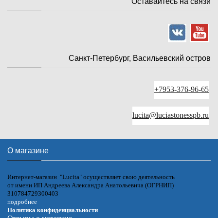
Оставайтесь на связи
Санкт-Петербург, Васильевский остров
+7953-376-96-65
lucita@luciastonesspb.ru
О магазине
Интернет-магазин "Lucita" осуществляет свою деятельность
от имени ИП Андреева Александра Анатольевича (ОГРНИП)
310784729300403
подробнее
Политика конфиденциальности