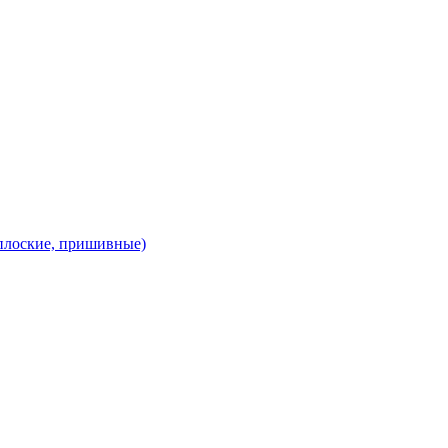
 плоские, пришивные)