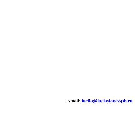
e-mail:
lucita@luciastonesspb.ru