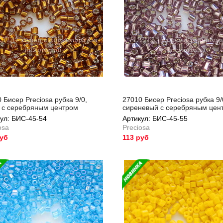
 Бисер Preciosa рубка 9/0,
27010 Бисер Preciosa рубка 9/
з с серебряным центром
сиреневый с серебряным цен
ул: БИС-45-54
Артикул: БИС-45-55
osa
Preciosa
руб
113 руб
ул: БИС-45-54
Артикул: БИС-45-55