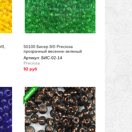
/0,
50100 Бисер 8/0 Preciosa
прозрачный весенне-зеленый
Артикул: БИС-02-14
Preciosa
92 руб
Артикул: БИС-02-14