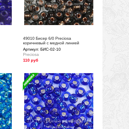
49010 Бисер 6/0 Preciosa
коричневый с медной линией
Артикул: БИС-02-10
Preciosa
110 руб
Артикул: БИС-02-10