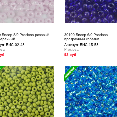
 Бисер 8/0 Preciosa розовый
30100 Бисер 6/0 Preciosa
озрачный
прозрачный кобальт
ул: БИС-02-48
Артикул: БИС-15-53
osa
Preciosa
руб
92 руб
ул: БИС-02-48
Артикул: БИС-15-53