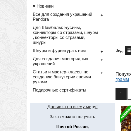
♥ Новинки
Все для создания украшений
+
Pandora
Для Шамбалы: Бусины,
коннекторы со стразами, шнуры
, коннекторы со стразами,
шнуры
Шнуры и фурнитура к ним
+
Вид:
Для создания многорядных
+
украшений
Статьи и мастер-классы по
+
Популя
созданию бижутерии своими
грамм
руками
Подарочные сертификаты
1
Доставка по всему миру!
Заказ можно получить
Почтой России
,