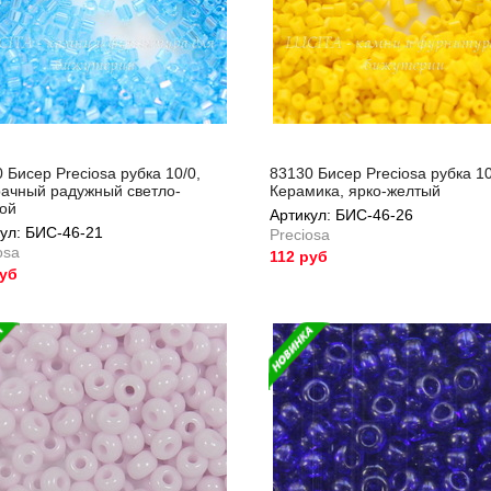
 Бисер Preciosa рубка 10/0,
83130 Бисер Preciosa рубка 10
рачный радужный светло-
Керамика, ярко-желтый
бой
Артикул: БИС-46-26
ул: БИС-46-21
Preciosa
osa
112 руб
руб
Артикул: БИС-46-26
ул: БИС-46-21