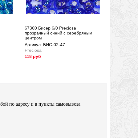
67300 Бисер 6/0 Preciosa
прозрачный синий с серебряным
центром
Артикул: БИС-02-47
Preciosa
118 руб
Артикул: БИС-02-47
бой по адресу и в пункты самовывоза