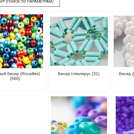
ТР (ПОИСК ПО ПАРАМЕТРАМ)
ый бисер (Rocailles)
Бисер стеклярус (31)
Бисер Д
(560)