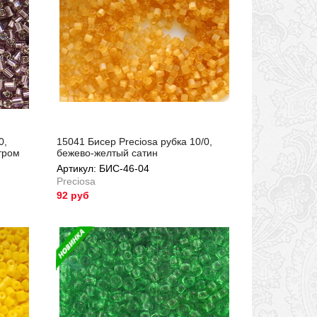
0,
15041 Бисер Preciosa рубка 10/0,
тром
бежево-желтый сатин
Артикул: БИС-46-04
Preciosa
92 руб
Артикул: БИС-46-04