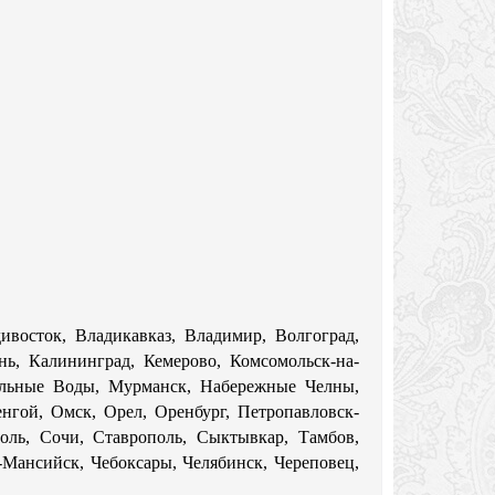
дивосток, Владикавказ, Владимир, Волгоград,
нь, Калининград, Кемерово, Комсомольск-на-
альные Воды, Мурманск, Набережные Челны,
нгой, Омск, Орел, Оренбург, Петропавловск-
поль, Сочи, Ставрополь, Сыктывкар, Тамбов,
ы-Мансийск, Чебоксары, Челябинск, Череповец,