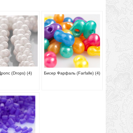
ропс (Drops) (4)
Бисер Фарфаль (Farfalle) (4)